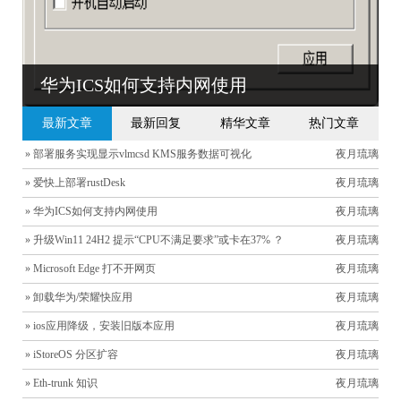
华为ICS如何支持内网使用
最新文章
最新回复
精华文章
热门文章
» 部署服务实现显示vlmcsd KMS服务数据可视化
夜月琉璃
» 爱快上部署rustDesk
夜月琉璃
» 华为ICS如何支持内网使用
夜月琉璃
» 升级Win11 24H2 提示“CPU不满足要求”或卡在37% ？
夜月琉璃
» Microsoft Edge 打不开网页
夜月琉璃
» 卸载华为/荣耀快应用
夜月琉璃
» ios应用降级，安装旧版本应用
夜月琉璃
» iStoreOS 分区扩容
夜月琉璃
» Eth-trunk 知识
夜月琉璃