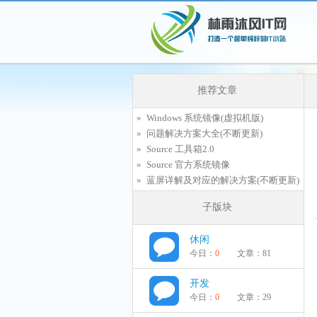
推荐文章
Windows 系统镜像(虚拟机版)
问题解决方案大全(不断更新)
加入115生活VIP，立享尊贵服务
Source 工具箱2.0
Source 官方系统镜像
蓝屏详解及对应的解决方案(不断更新)
子版块
休闲
今日：
0
文章：
81
开发
今日：
0
文章：
29