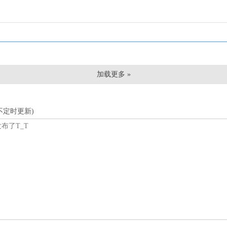
加载更多 »
不定时更新)