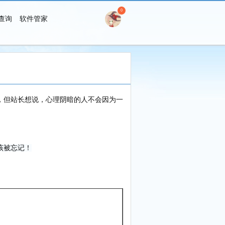
0
查询
软件管家
搜 索
，但站长想说，心理阴暗的人不会因为一
该被忘记！