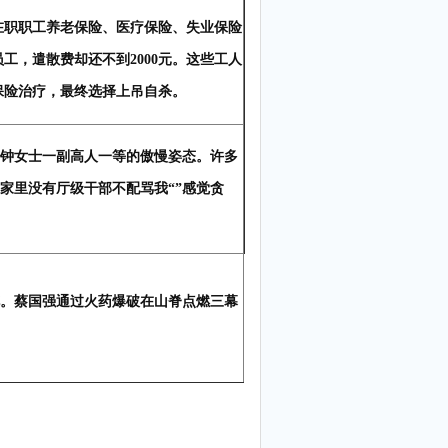
始，在职职工养老保险、医疗保险、失业保险
工，遣散费却还不到2000元。这些工人
保险治疗，最终选择上吊自杀。
现出钟女士一副高人一等的傲慢姿态。许多
家里没有厅级干部不配骂我“”感觉贪
花。蔡国强通过火药爆破在山脊点燃三幕