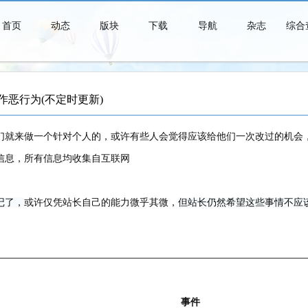
首页
动态
版块
下载
导航
杂志
综合
作恶行为(不定时更新)
青春时代是一个短暂的美梦，当你醒来时，它早已消失得无影无踪了。
们就来做一个针对个人的，或许有些人会觉得应该给他们一次改过的机会
信息，所有信息均收集自互联网
记了，
或许仅凭站长自己的能力微乎其微，
但站长仍然希望这些事情不应
事件