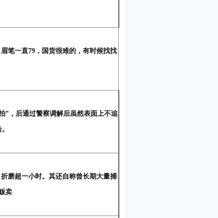
，眉笔一直79，国货很难的，有时候找找
拍”，后通过警察调解后虽然表面上不追
击。
，折磨超一小时。其还自称曾长期大量捕
贩卖