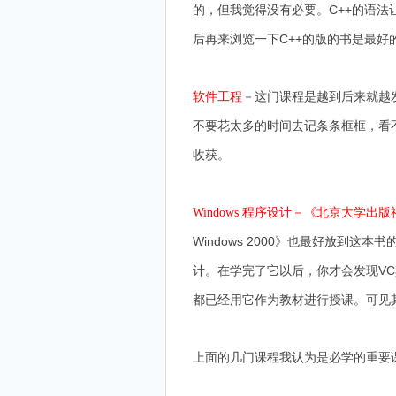
的，但我觉得没有必要。C++的语
后再来浏览一下C++的版的书是最
－这门课程是越到后来就越
软件工程
不要花太多的时间去记条条框框，看
收获。
Windows 程序设计－《北京大学出版社，
Windows 2000》也最好放到这
计。在学完了它以后，你才会发现V
都已经用它作为教材进行授课。可
上面的几门课程我认为是必学的重要课