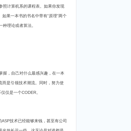
参照计算机系的课程表。如果你发现
如果一本书的书名中带有“原理”两个
践一种理论或者算法。
掌握，自己对什么最感兴趣，在一本
流而是引领技术潮流。同时，努力使
仅仅是一个CODER。
ASP技术已经能够来钱，甚至有公司
眼光放长远一些，这无论是对谁都是