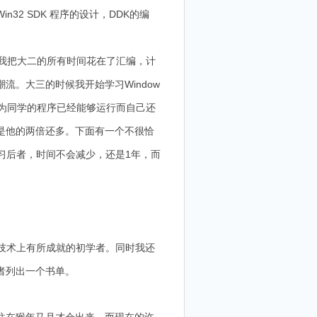
2 SDK 程序的设计，DDK的编
我把大二的所有时间花在了汇编，计
流。大三的时候我开始学习Window
因为同学的程序已经能够运行而自己还
是他的两倍还多。下面有一个不很恰
学习后者，时间不会减少，还是1年，而
技术上有所成就的初学者。同时我还
作者列出一个书单。