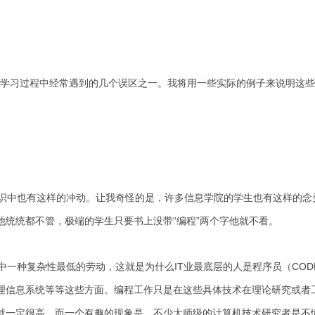
学习过程中经常遇到的几个误区之一。我将用一些实际的例子来说明这些
中也有这样的冲动。让我奇怪的是，许多信息学院的学生也有这样的念
他统统都不管，极端的学生只要书上没带“编程”两个字他就不看。
一种复杂性最低的劳动，这就是为什么IT业最底层的人是程序员（COD
理信息系统等等这些方面。编程工作只是在这些具体技术在理论研究或者
就一定很高。而一个有趣的现象是，不少大师级的计算机技术研究者是不