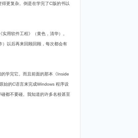
变得更复杂。倒是在学完了C版的书以
《实用软件工程》（黄色，清华）。
作）以后再来回顾回顾，每次都会有
的学完它。而且前面的那本《Inside
始的C语言来完成Windows 程序设
好碰都不要碰。我知道的许多名校甚至