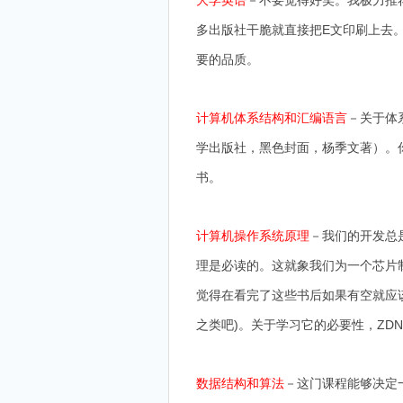
－不要觉得好笑。我极力推
大学英语
多出版社干脆就直接把E文印刷上去
要的品质。
－关于体
计算机体系结构和汇编语言
学出版社，黑色封面，杨季文著）。
书。
－我们的开发总
计算机操作系统原理
理是必读的。这就象我们为一个芯片
觉得在看完了这些书后如果有空就应该看看《
之类吧)。关于学习它的必要性，ZD
－这门课程能够决定
数据结构和算法