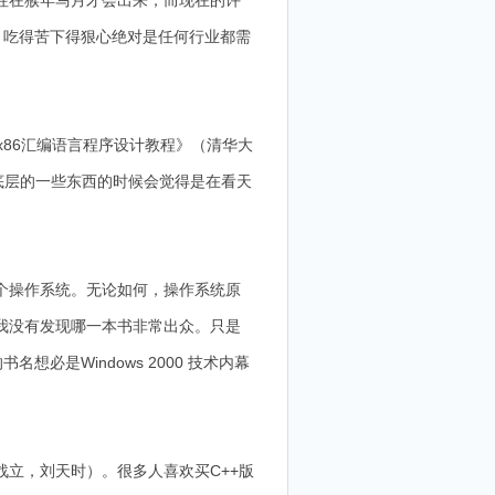
往在猴年马月才会出来，而现在的许
。吃得苦下得狠心绝对是任何行业都需
x86汇编语言程序设计教程》（清华大
底层的一些东西的时候会觉得是在看天
个操作系统。无论如何，操作系统原
我没有发现哪一本书非常出众。只是
名想必是Windows 2000 技术内幕
立，刘天时）。很多人喜欢买C++版