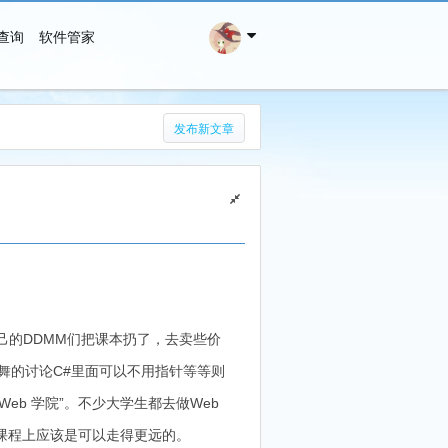
查询
软件管家
搜 索
发布新文章
己的DDMM们把课本扔了，去卖些价
色舞的讨论C#里面可以不用指针等等则
eb 学院”。不少大学生都去做Web
的课程上应该是可以走得更远的。