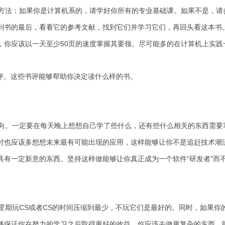
法：如果你是计算机系的，请学好你所有的专业基础课。如果不是，请
到书的最后，看看它的参考文献，找到它们并学习它们，再回头看这本书。
，你应该以一天至少50页的速度掌握其要领。尽可能多的在计算机上实
评。这些书评能够帮助你决定读什么样的书。
。一定要在每天晚上想想自己学了些什么，还有些什么相关的东西需要
时也应该多想想未来最有可能出现的应用，这样能够让你不是追赶技术潮
有一定新意的东西。坚持这样做能够让你真正成为一个软件“研发者”而不
期玩CS或者CS的时间压缩到最少，不玩它们是最好的。同时，如果你的
够保证你在努力的学习之后取得更好的收益，你应该去做更复杂的东西。