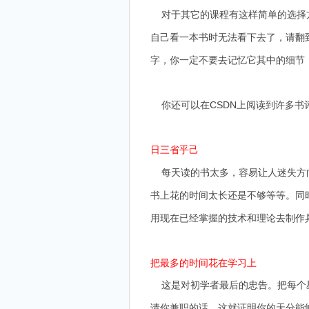
对于其它的课程有这样简单的选择方
自己看一本书时无法看下去了，请翻
字，你一定不要去记忆它其中的细节
你还可以在CSDN上阅读到许多书
日三省乎己
每天读的书太多，容易让人迷失方向
书上花的时间太长还是不够等等。同
用现在已经掌握的技术和理论去制作具
把最多的时间花在学习上
这是对初学者最后的忠告。把每个星
请你兼职的话，这就证明你的天分能