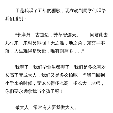
于是我唱了五年的骊歌，现在轮到同学们唱给
我们送别：
“长亭外，古道边，芳草碧连天。……问君此去
几时来，来时莫徘徊！天之涯，地之角，知交半零
落，人生难得是欢聚，唯有别离多……”
我哭了，我们毕业生都哭了。我们是多么喜欢
长高了变成大人，我们又是多么怕呢！当我们回到
小学来的时候，无论长得多么高，多么大，老师，
你们要永远拿我当个孩子呀！
做大人，常常有人要我做大人。