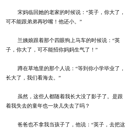
宋妈临回她的老家的时候说：“英子，你大了，
可不能跟弟弟再吵嘴！他还小。”
兰姨娘跟着那个四眼狗上马车的时候说：“英
子，你大了，可不能招你妈妈生气了！”
蹲在草地里的那个人说：“等到你小学毕业了，
长大了，我们看海去。”
虽然，这些人都随着我长大没了影子了。是跟
着我失去的童年也一块儿失去了吗？
爸爸也不拿我当孩子了，他说：“英子，去把这