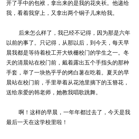
开了手中的包袱，拿出来的是我的花夹袄。他递给
我，看着我穿上，又拿出两个铜子儿来给我。
后来怎么样了，我已经不记得，因为那是六年
以前的事了。只记得，从那以后，到今天，每天早
晨我都是等待着校工开大铁栅校门的学生之一。冬
天的清晨站在校门前，戴着露出五个手指头的那种
手套，举了一块热乎乎的烤白薯在吃着。夏天的早
晨站在校门前，手里举着从花池里摘下的玉簪花，
送给亲爱的韩老师，她教我唱歌跳舞。
啊！这样的早晨，一年年都过去了，今天是我
最后一天在这学校里啦！