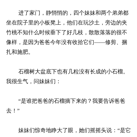
进了家门，静悄悄的，四个妹妹和两个弟弟都
坐在院子里的小板凳上，他们在玩沙土，旁边的夹
竹桃不知什么时候垂下了好几枝，散散落落的很不
像样，是因为爸爸今年没有收拾它们——修剪、捆
扎和施肥。
石榴树大盆底下也有几粒没有长成的小石榴。
我很生气，问妹妹们：
“是谁把爸爸的石榴摘下来的？我要告诉爸爸
去！”
妹妹们惊奇地睁大了眼，她们摇摇头说：“是它