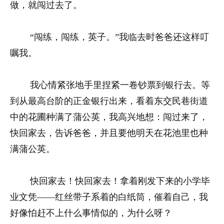
做，就闯过去了。
“闯练，闯练，英子。”我临去时爸爸还这样叮
嘱我。
我心情紧张地手里捏紧一卷钞票到银行去。等
到从最高台阶的正金银行出来，看着东交民巷街道
中的花圃种满了蒲公英，我高兴地想：闯过来了，
快回家去，告诉爸爸，并且要他明天在花池里也种
满蒲公英。
快回家去！快回家去！拿着刚发下来的小学毕
业文凭——红丝带子系着的白纸筒，催着自己，我
好像怕赶不上什么事情似的，为什么呀？