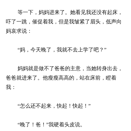
等一下，妈妈进来了。她看见我还没有起床，
吓了一跳，催促着我，但是我皱紧了眉头，低声向
妈哀求说：
“妈，今天晚了，我就不去上学了吧？”
妈妈就是做不了爸爸的主意，当她转身出去，
爸爸就进来了。他瘦瘦高高的，站在床前，瞪着
我：
“怎么还不起来，快起！快起！”
“晚了！爸！”我硬着头皮说。