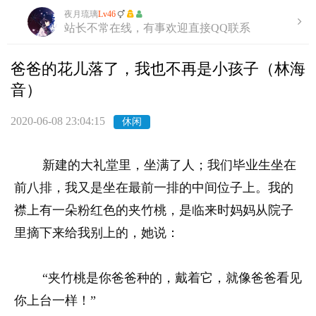
夜月琉璃
Lv46
站长不常在线，有事欢迎直接QQ联系
爸爸的花儿落了，我也不再是小孩子（林海
音）
2020-06-08 23:04:15
休闲
新建的大礼堂里，坐满了人；我们毕业生坐在
前八排，我又是坐在最前一排的中间位子上。我的
襟上有一朵粉红色的夹竹桃，是临来时妈妈从院子
里摘下来给我别上的，她说：
“夹竹桃是你爸爸种的，戴着它，就像爸爸看见
你上台一样！”