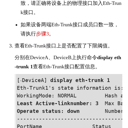
致，请正确将设备上的物理接口加入Eth-Trun
k接口。
如果设备两端Eth-Trunk接口成员口数一致，
请执行
步骤3
。
查看Eth-Trunk接口上是否配置了下限阈值。
分别在
Device
A、
Device
B上执行命令
display eth
-trunk 1
查看Eth-Trunk接口配置信息。
[
Device
A] 
display eth-trunk 1
~
Eth-Trunk1's state information is:

Least Active-linknumber: 3
  Max Ban
Operate status: down
        Number 
-----------------------------------
PortName                Status      