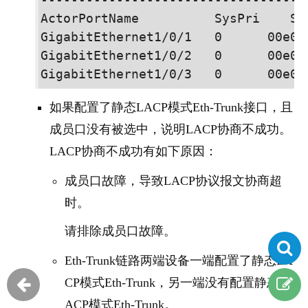
ActorPortName          SysPri    Sy
GigabitEthernet
1/0/1
   0      00e0-
GigabitEthernet
1/0/2
   0      00e0-
GigabitEthernet
1/0/3
如果配置了静态LACP模式Eth-Trunk接口，且
成员口没有被选中，说明LACP协商不成功。
LACP协商不成功有如下原因：
成员口故障，导致LACP协议报文协商超
时。
请排除成员口故障。
Eth-Trunk链路两端设备一端配置了静态LA
CP模式Eth-Trunk，另一端没有配置静态L
ACP模式Eth-Trunk。