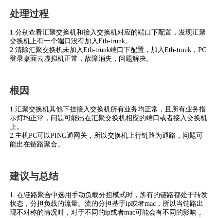
处理过程
1.分别查看汇聚交换机和接入交换机对应的端口下配置，发现汇聚
交换机上有一个端口没有加入Eth-trunk。
2.清除汇聚交换机未加入Eth-trunk端口下配置，加入Eth-trunk，PC
登录桌面云虚拟机正常，故障消失，问题解决。
根因
1.汇聚交换机其他下挂接入交换机所有业务均正常，且所有业务指
示灯均正常，问题可能出在汇聚交换机相应的端口或者接入交换机
上。
2.主机PC可以PING通网关，所以交换机上行链路为通路，问题可
能出在链路聚合。
建议与总结
1. 在链路聚合中选用手动负载分担模式时，所有的链路都处于转发
状态，分担负载的流量。流的分担基于ip或者mac，所以当链路出
现不对称的情况时，对于不同的ip或者mac可能会有不同的影响，