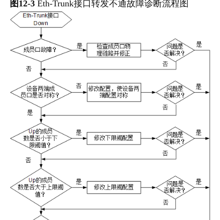
图12-3
Eth-Trunk接口转发不通故障诊断流程图