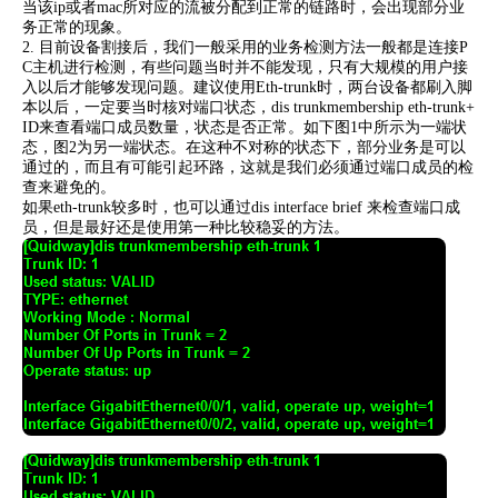
当该ip或者mac所对应的流被分配到正常的链路时，会出现部分业
务正常的现象。
2. 目前设备割接后，我们一般采用的业务检测方法一般都是连接P
C主机进行检测，有些问题当时并不能发现，只有大规模的用户接
入以后才能够发现问题。建议使用Eth-trunk时，两台设备都刷入脚
本以后，一定要当时核对端口状态，dis trunkmembership eth-trunk+
ID来查看端口成员数量，状态是否正常。如下图1中所示为一端状
态，图2为另一端状态。在这种不对称的状态下，部分业务是可以
通过的，而且有可能引起环路，这就是我们必须通过端口成员的检
查来避免的。
如果eth-trunk较多时，也可以通过dis interface brief 来检查端口成
员，但是最好还是使用第一种比较稳妥的方法。