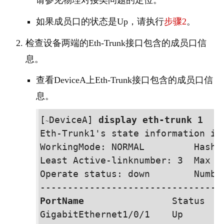
如果成员口的状态是Up，请执行
步骤2
。
检查设备两端的Eth-Trunk接口包含的成员口信
息。
查看
Device
A上Eth-Trunk接口包含的成员口信
息。
[
Device
A] 
display eth-trunk 1
~
Eth-Trunk1's state information is:
WorkingMode: NORMAL         Hash 
Least Active-linknumber: 3  Max B
Operate status: down        Number
PortName
                Status    
GigabitEthernet
1/0/1
    Up        