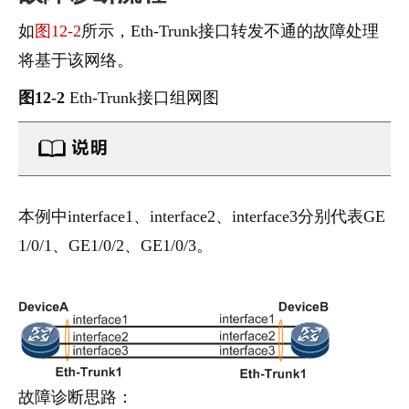
如
图12-2
所示，Eth-Trunk接口转发不通的故障处理
将基于该网络。
图12-2
Eth-Trunk接口组网图
本例中interface1、interface2、interface3分别代表GE
1/0/1
、GE
1/0/2
、GE
1/0/3
。
故障诊断思路：