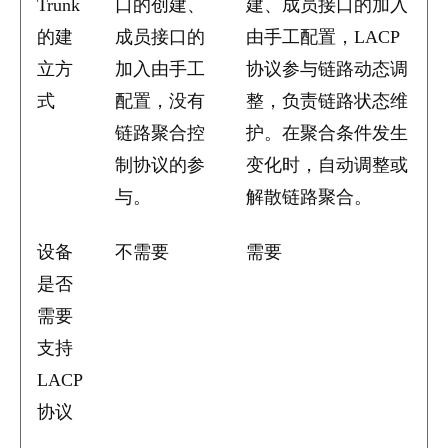
Trunk
口的创建、
建、成员接口的加入
的建
成员接口的
由手工配置，LACP
立方
加入由手工
协议参与链路动态调
式
配置，没有
整，负责链路状态维
链路聚合控
护。在聚合条件发生
制协议的参
变化时，自动调整或
与。
解散链路聚合。
设备
不需要
需要
是否
需要
支持
LACP
协议