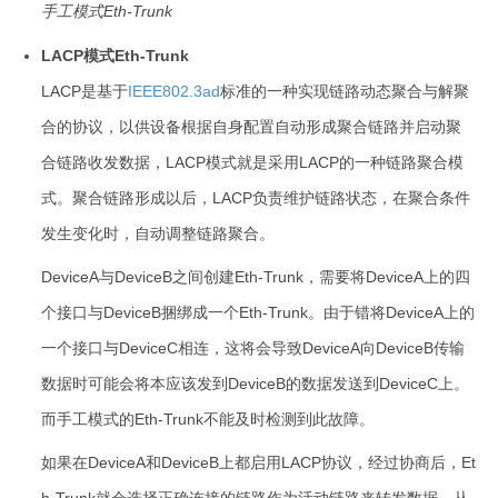
手工模式Eth-Trunk
LACP模式Eth-Trunk
LACP是基于
IEEE802.3ad
标准的一种实现链路动态聚合与解聚
合的协议，以供设备根据自身配置自动形成聚合链路并启动聚
合链路收发数据，LACP模式就是采用LACP的一种链路聚合模
式。聚合链路形成以后，LACP负责维护链路状态，在聚合条件
发生变化时，自动调整链路聚合。
DeviceA与DeviceB之间创建Eth-Trunk，需要将DeviceA上的四
个接口与DeviceB捆绑成一个Eth-Trunk。由于错将DeviceA上的
一个接口与DeviceC相连，这将会导致DeviceA向DeviceB传输
数据时可能会将本应该发到DeviceB的数据发送到DeviceC上。
而手工模式的Eth-Trunk不能及时检测到此故障。
如果在DeviceA和DeviceB上都启用LACP协议，经过协商后，Et