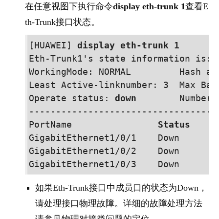
在任意视图下执行命令
display eth-trunk 1
查看E
th-Trunk接口状态。
[
HUAWEI
] 
display eth-trunk 1
Eth-Trunk1's state information is:

WorkingMode: NORMAL         Hash ar
Least Active-linknumber: 3  Max Ban
Operate status: 
down
        Number 
-----------------------------------
PortName                
Status
     
GigabitEthernet
1/0/1
    Down        
GigabitEthernet
1/0/2
    Down        
GigabitEthernet
1/0/3
如果Eth-Trunk接口中成员口的状态为Down，
请处理接口物理故障。详细的故障处理方法
请参见物理对接类问题的定位。