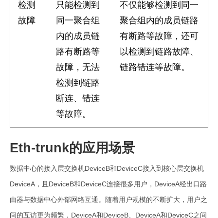
检测
只能检测到
不仅能够检测到同一
故障
同一聚合组
聚合组内的成员链路
内的成员链
有断路等故障，还可
路有断路等
以检测到链路故障、
故障，无法
链路错连等故障。
检测到链路
断连、错连
等故障。
Eth-trunk的应用场景
数据中心的接入层交换机DeviceB和DeviceC接入到核心层交换机
DeviceA，且DeviceB和DeviceC连接很多用户，DeviceA经出口路
由器与数据中心外部网络互通。随着用户规模的不断扩大，用户之
间的互访更为频繁，DeviceA和DeviceB、DeviceA和DeviceC之间