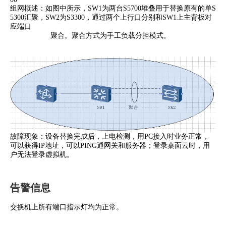
组网概述：如图中所示，SW1为两台S5700堆叠用于替换原有的单S
5300汇聚，SW2为S3300，通过两个上行口分别和SW1上主背板对
应端口
聚合。聚合方式为手工负载分担模式。
故障现象：设备替换完成后，上电检测，用PC接入时业务正常，
可以获得IP地址，可以PING通网关和服务器；登录桌面云时，用
户无法登录虚拟机。
告警信息
交换机上所有端口指示灯均为正常。