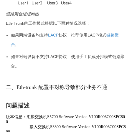
链路聚合组组网图
Eth-Trunk的工作模式根据以下两种情况选择：
如果两端设备均支持
LACP
协议，推荐使用LACP模式
链路聚
合
。
如果对端设备不支持LACP协议，使用手工
负载分担
模式链路聚
合。
二、Eth-trunk 配置不对称导致部分业务不通
问题描述
版本信息：汇聚交换机S5700 Software Version V100R006C00SPC80
0
接入交换机S3300 Software Version V100R006C00SPC8
00