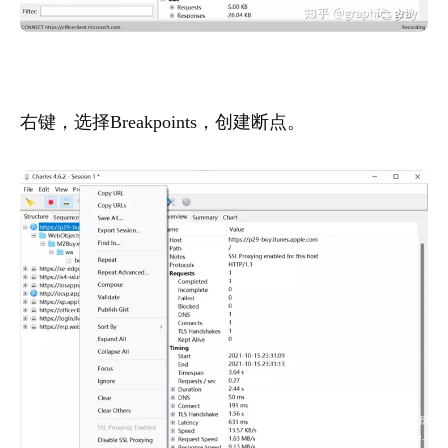
右键，选择Breakpoints，创建断点。