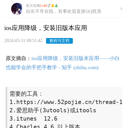
夜月琉璃
Lv46
站长不常在线，有事欢迎直接QQ联系
ios应用降级，安装旧版本应用
2024-03-31 08:51:42
教程与文档
原文摘自：
ios应用降级，安装旧版本应用——小白
也能学会的手把手教学 - 知乎 (zhihu.com)
需要的工具：

1.https://www.52pojie.cn/thread-175
2.爱思助手(3utools)或itools

3.itunes  12.6

4.Charles 4.6 以上版本