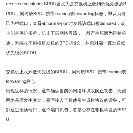
received an inferior BPDU含义为是交换机上收到低优先级的B
PDU，同时该BPDU携带learning或forwarding标志，即认为自
己为根端口；查看abnormal-port时发现该端口被disputed，该
功能是保护根桥，防止下层网络震荡，一般产生原因为链路单
通，对端收不到根桥发送的BPDU报文，从而对端一直发送低
优先级的BPDU
交换机上收到低优先级的BPDU，同时该BPDU携带learning或
forwarding标志
出现这样的情况，通常确认当前的网络环境以防止攻击。比如
网络是否发生变动，是否接入了其他带生成树协议的设备，可
以通过拔插端口，逐个端口抓包，看是否存在非根桥发的BPD
U