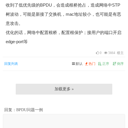
收到了低优先级的BPDU，会造成根桥抢占，造成网络中STP
树波动，可能是新接了交换机，mac地址较小，也可能是有恶
意攻击。
优化的话，网络中配置根桥，配置根保护；接用户的端口开启
edge-port等
0
5664 楼主
回复列表
默认
热门
正序
倒序
加载更多 »
回复：BPDU问题一例