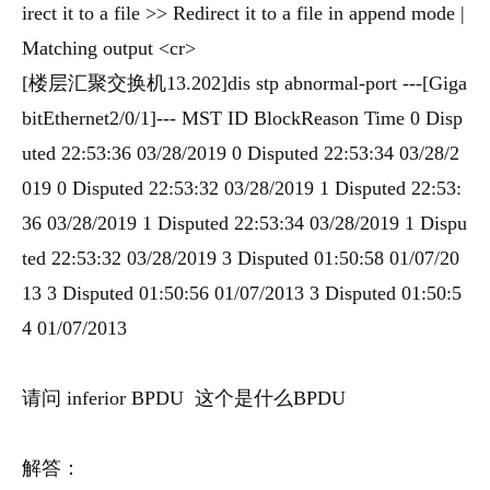
irect it to a file >> Redirect it to a file in append mode |
Matching output <cr>
[楼层汇聚交换机13.202]dis stp abnormal-port ---[Giga
bitEthernet2/0/1]--- MST ID BlockReason Time 0 Disp
uted 22:53:36 03/28/2019 0 Disputed 22:53:34 03/28/2
019 0 Disputed 22:53:32 03/28/2019 1 Disputed 22:53:
36 03/28/2019 1 Disputed 22:53:34 03/28/2019 1 Dispu
ted 22:53:32 03/28/2019 3 Disputed 01:50:58 01/07/20
13 3 Disputed 01:50:56 01/07/2013 3 Disputed 01:50:5
4 01/07/2013
请问 inferior BPDU 这个是什么BPDU
解答：