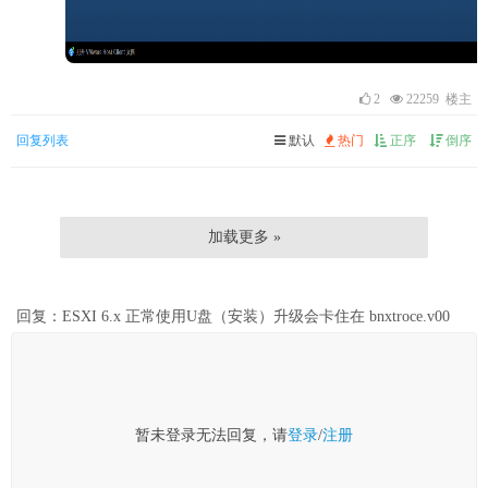
2
22259 楼主
回复列表
默认
热门
正序
倒序
加载更多 »
回复：ESXI 6.x 正常使用U盘（安装）升级会卡住在 bnxtroce.v00
暂未登录无法回复，请
登录
/
注册