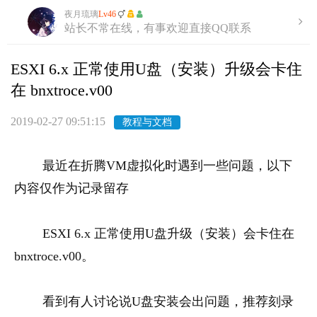
夜月琉璃
Lv46
站长不常在线，有事欢迎直接QQ联系
ESXI 6.x 正常使用U盘（安装）升级会卡住
在 bnxtroce.v00
2019-02-27 09:51:15
教程与文档
最近在折腾VM虚拟化时遇到一些问题，以下
内容仅作为记录留存
ESXI 6.x 正常使用U盘升级（安装）会卡住在
bnxtroce.v00。
看到有人讨论说U盘安装会出问题，推荐刻录