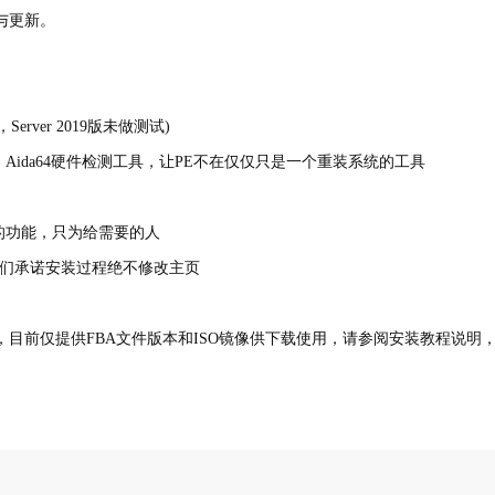
与更新。
rver 2019版未做测试)
07工具包，Aida64硬件检测工具，让PE不在仅仅只是一个重装系统的工具
多的功能，只为给需要的人
，我们承诺安装过程绝不修改主页
目前仅提供FBA文件版本和ISO镜像供下载使用，请参阅安装教程说明