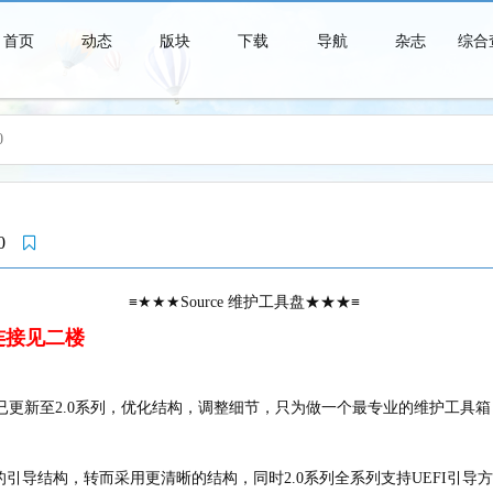
首页
动态
版块
下载
导航
杂志
综合
0
青春时代是一个短暂的美梦，当你醒来时，它早已消失得无影无踪了。
2.0
≡★★★Source 维护工具盘★★★≡
连接见二楼
更新至2.0系列，优化结构，调整细节，只为做一个最专业的维护工具箱
1.0的引导结构，转而采用更清晰的结构，同时2.0系列全系列支持UEFI引