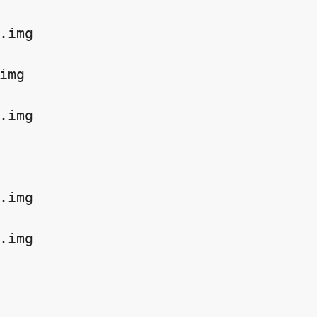
.img

img

.img

.img

.img
