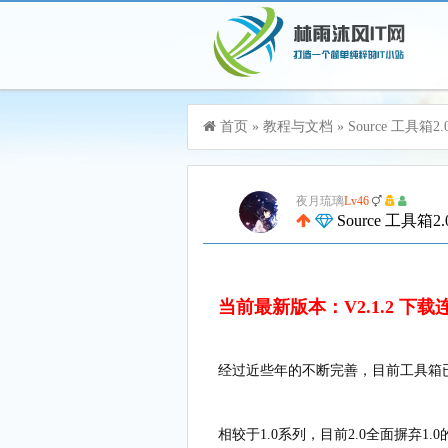
游客，您好！您可以
登录
或
注册
首页
»
教程与文档
»
Source 工具箱2.
加入115生活VIP，立享尊贵服务
夜月琉璃
Lv46
Source 工具箱
当前最新版本：V2.1.2
下载
经过近些年的不断完善，目前工具箱已
相较于1.0系列，目前2.0全面摒弃