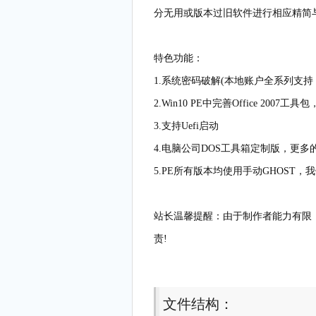
分无用或版本过旧软件进行相应精简
特色功能：
1.系统密码破解(本地账户全系列支持，Se
2.Win10 PE中完善Office 20
3.支持Uefi启动
4.电脑公司DOS工具箱定制版，更
5.PE所有版本均使用手动GHOST
站长温馨提醒：由于制作者能力有限，
责!
文件结构：
