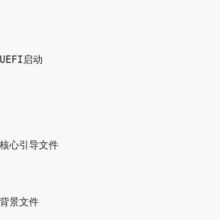
/UEFI启动

//核心引导文件

//背景文件