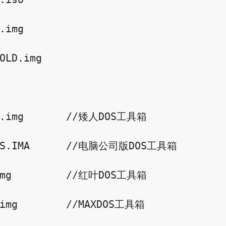
.img

OLD.img

3.img       //矮人DOS工具箱

OLS.IMA      //电脑公司版DOS工具箱

img         //红叶DOS工具箱

.img        //MAXDOS工具箱
