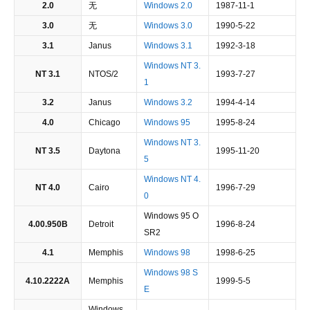
2.0
无
Windows 2.0
1987-11-1
3.0
无
Windows 3.0
1990-5-22
3.1
Janus
Windows 3.1
1992-3-18
Windows NT 3.
NT 3.1
NTOS/2
1993-7-27
1
3.2
Janus
Windows 3.2
1994-4-14
4.0
Chicago
Windows 95
1995-8-24
Windows NT 3.
NT 3.5
Daytona
1995-11-20
5
Windows NT 4.
NT 4.0
Cairo
1996-7-29
0
Windows 95 O
4.00.950B
Detroit
1996-8-24
SR2
4.1
Memphis
Windows 98
1998-6-25
Windows 98 S
4.10.2222A
Memphis
1999-5-5
E
Windows