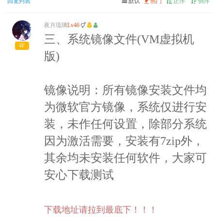
回复列表
默认
热门
正序
倒序
夜月琉璃
Lv46
三、
系统镜像文件(VM虚拟机
4F
版)
镜像说明：所有镜像安装文件均
为微软官方镜像，系统仅进行安
装，未作任何设置，除部分系统
因为激活需要，安装有7zip外，
其余均未安装任何软件，大家可
安心下载测试
下载地址请拉到最底下！！！