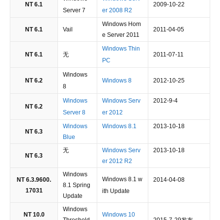
NT 6.1
2009-10-22
Server 7
er 2008 R2
Windows Hom
NT 6.1
Vail
2011-04-05
e Server 2011
Windows Thin
NT 6.1
无
2011-07-11
PC
Windows
NT 6.2
Windows 8
2012-10-25
8
Windows
Windows Serv
2012-9-4
NT 6.2
Server 8
er 2012
Windows
Windows 8.1
2013-10-18
NT 6.3
Blue
无
Windows Serv
2013-10-18
NT 6.3
er 2012 R2
Windows
Windows 8.1 w
NT 6.3.9600.
2014-04-08
8.1 Spring
17031
ith Update
Update
Windows
NT 10.0
Windows 10