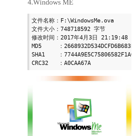
4.Windows ME
文件名称：F:\WindowsMe.ova

文件大小：748718592 字节

修改时间：2017年4月3日 21:19:48

MD5     ：2668932D534DCFD6B683E4
SHA1    ：7744A9E5C75806582F1A03