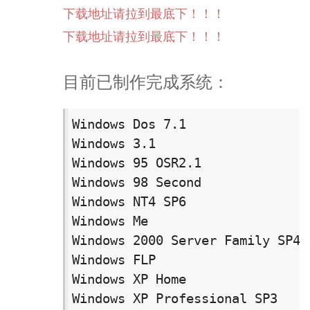
下载地址请拉到最底下！！！
下载地址请拉到最底下！！！
目前已制作完成系统：
Windows Dos 7.1

Windows 3.1

Windows 95 OSR2.1

Windows 98 Second

Windows NT4 SP6

Windows Me

Windows 2000 Server Family SP4

Windows FLP

Windows XP Home

Windows XP Professional SP3
