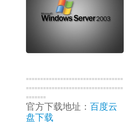
==================================
==================================
=======
官方下载地址：
百度云
盘下载