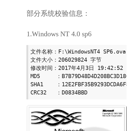
部分系统校验信息：
1.Windows NT 4.0 sp6
文件名称：F:\WindowsNT4 SP6.ova

文件大小：206029824 字节

修改时间：2017年4月3日 19:42:52

MD5     ：B7B79D48D4D208BC3D1863
SHA1    ：12E2FBF35B9293DCDA6F8C
CRC32   ：D0834BBD