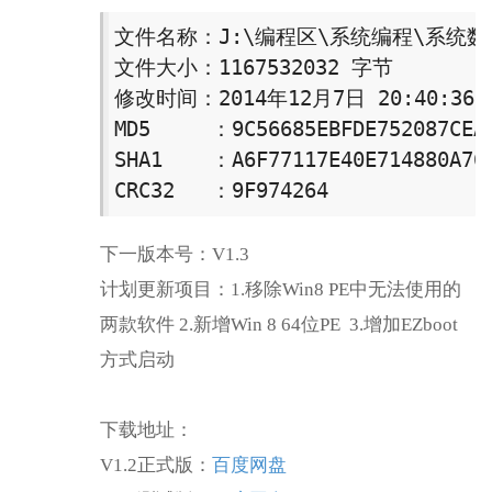
文件名称：J:\编程区\系统编程\系统数据\工
文件大小：1167532032 字节

修改时间：2014年12月7日 20:40:36

MD5     ：9C56685EBFDE752087CEA0
SHA1    ：A6F77117E40E714880A76D
CRC32   ：9F974264
下一版本号：V1.3
计划更新项目：1.移除Win8 PE中无法使用的
两款软件 2.新增Win 8 64位PE 3.增加EZboot
方式启动
下载地址：
V1.2正式版：
百度网盘