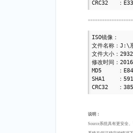
CRC32   ：E33
==================
ISO镜像： 

文件名称：J:\系统
文件大小：29326
修改时间：2016年
MD5     ：E84
SHA1    ：591
CRC32   ：385
说明：
Source系统具有更