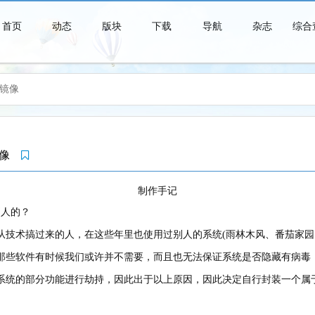
首页
动态
版块
下载
导航
杂志
综合
统镜像
青春时代是一个短暂的美梦，当你醒来时，它早已消失得无影无踪了。
统镜像
制作手记
别人的？
从技术搞过来的人，在这些年里也使用过别人的系统(雨林木风、番茄家园
那些软件有时候我们或许并不需要，而且也无法保证系统是否隐藏有病毒
系统的部分功能进行劫持，因此出于以上原因，因此决定自行封装一个属