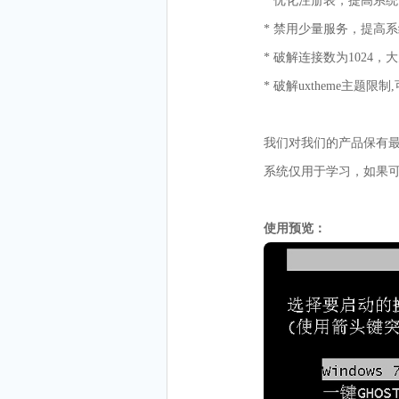
* 优化注册表，提高系
* 禁用少量服务，提高
* 破解连接数为1024
* 破解uxtheme主题
我们对我们的产品保有
系统仅用于学习，如果
使用预览：