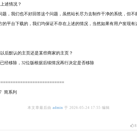
在上述情况？
问题，我们也不好回答这个问题，虽然站长尽力去制作干净的系统，但不
方的平台下载的，我们均保证不存在上述的情况，当然如果有用户发现有
完以后默认的主页还是某些商家的主页？
本中已经移除，32位版根据后续情况再行决定是否移除
===========================
in7 简系列
本文章最后由
admin
于
2026-05-24 17:55
编辑
8