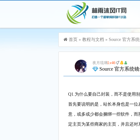
游客，您好！您可以
登录
或
注册
首页
»
教程与文档
»
Source 官方系
加入115生活VIP，立享尊贵服务
夜月琉璃
Lv46
Source 官方系
Q1.为什么要自己封装，而不是使用
首先要说明的是，站长本身也是一位
意，或多或少都会捆绑一些软件，而
定主页为某些商家的主页，并且还对