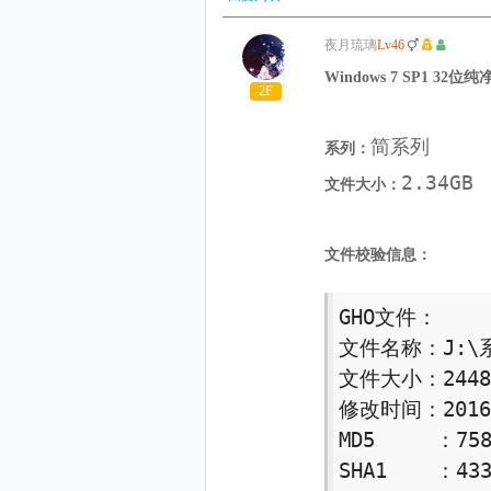
夜月琉璃
Lv46
Windows 7 SP1 32位
2F
简系列
系列：
2.34GB
文件大小：
文件校验信息：
GHO文件： 

文件名称：J:\系统
文件大小：24484
修改时间：2016年
MD5     ：758
SHA1    ：433