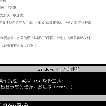
统性能。
系统运行效率。
，大大加快下载速度。
限制,可直接使用第三方主题。* 集成DX最新版本，VBVC常用运行库。
最终更改权，如果使用上与描述的不同，我们对此保留解释权利。
可以还请支持正版，谢谢！