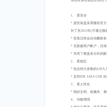
系统在保证稳定的情况
1、 更安全
* 源安装盘采用微软官方Window
补丁至2015年(可通过
* 安装过程会自动删除
* 无新建用户帐户，仅保留
* 关闭了硬盘各分区的默
2、 更稳定
* 包含绝大多数的SATA
* 支持IDE SATA 
3、 更人性化
* 我的文档、收藏夹、
4、 功能增强