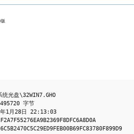
纯净版
光盘\32WIN7.GHO 

95720 字节 

1月28日 22:13:03 

F2A7F55276EA9B2369F8DFC6A8D0A 

6C5B2470C5C29ED9FEB00B69FC83780F899D9 
