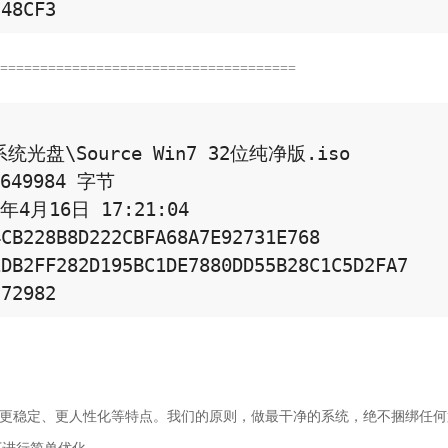
48CF3 
======================================
光盘\Source Win7 32位纯净版.iso 

49984 字节 

4月16日 17:21:04 

CB228B8D222CBFA68A7E92731E768 

DB2FF282D195BC1DE7880DD55B28C1C5D2FA7 

72982 
安全、更稳定、更人性化等特点。我们的原则，做最干净的系统，绝不捆绑任