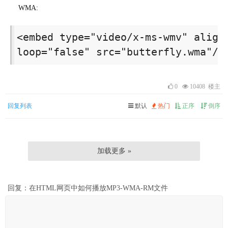
WMA:
<embed type="video/x-ms-wmv" align=
loop="false" src="butterfly.wma"/>
0
10408 楼主
回复列表
默认
热门
正序
倒序
加载更多 »
回复：在HTML网页中如何播放MP3-WMA-RM文件