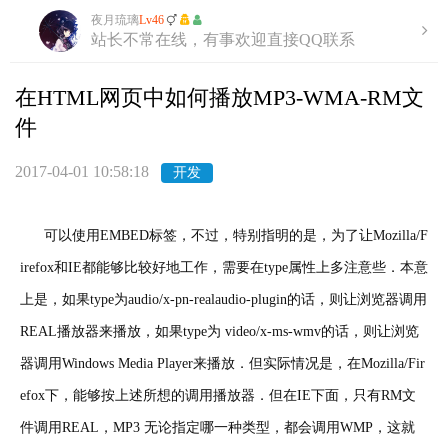
夜月琉璃
Lv46
站长不常在线，有事欢迎直接QQ联系
在HTML网页中如何播放MP3-WMA-RM文
件
2017-04-01 10:58:18
开发
可以使用EMBED标签，不过，特别指明的是，为了让Mozilla/F
irefox和IE都能够比较好地工作，需要在type属性上多注意些．
本意
上是，如果type为audio/x-pn-realaudio-plugin的话，则让浏览器调用
REAL播放器来播放，如果type为 video/x-ms-wmv的话，则让浏览
器调用Windows Media Player来播放．但实际情况是，在Mozilla/Fir
efox下，能够按上述所想的调用播放器．但在IE下面，只有RM文
件调用REAL，MP3 无论指定哪一种类型，都会调用WMP，这就