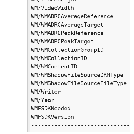
WM/VideoWidth　　　　　　　　　　
WM/WMADRCAverageReference　
WM/WMADRCAverageTarget　　　
WM/WMADRCPeakReference　　　
WM/WMADRCPeakTarget　　　　　　
WM/WMCollectionGroupID　　　　　
WM/WMCollectionID　　　　　　　　 
WM/WMContentID　　　　　　　　　　
WM/WMShadowFileSourceDRMTy
WM/WMShadowFileSourceFileTyp
WM/Writer　　　　　　　　　　　　 作
WM/Year　　　　　　　　　　　　　 发
WMFSDKNeeded　　　　　　　　　　　S
WMFSDKVersion　　　　　　　　　　 S
-------------------------------