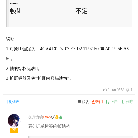
…… 

帧N　　　　　　　　　不定 

------------------------------- 
说明：
1.对象ID固定为：40 A4 D0 D2 07 E3 D2 11 97 F0 00 A0 C9 5E A8
50。
2.帧的结构见表8。
3.扩展标签又称“扩展内容描述符”。
0
9558 楼主
回复列表
默认
热门
正序
倒序
夜月琉璃
Lv46
表8 扩展标签的帧结构
2F