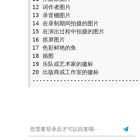
12 词作者图片 

13 录音棚图片 

14 在录制期间拍摄的图片 

15 在演出过程中拍摄的图片 

16 抓屏图片 

17 色彩鲜艳的鱼 

18 插图 

19 乐队或艺术家的徽标 

20 出版商或工作室的徽标 

-------------------------------