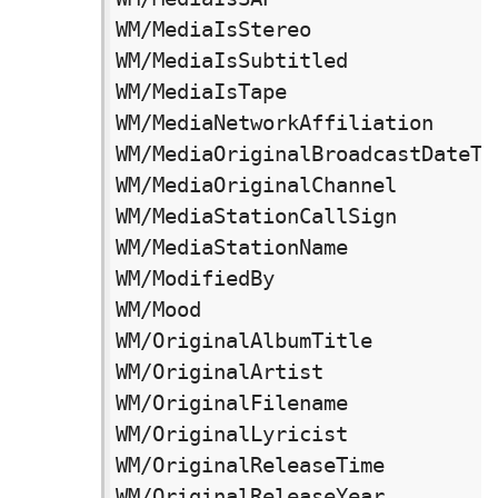
WM/MediaIsStereo　　　　　　　　
WM/MediaIsSubtitled　　　　　　　
WM/MediaIsTape　　　　　　　　　　
WM/MediaNetworkAffiliation　　
WM/MediaOriginalBroadcastDat
WM/MediaOriginalChannel　　　　
WM/MediaStationCallSign　　　　
WM/MediaStationName　　　　　　
WM/ModifiedBy　　　　　　　　　　 
WM/Mood　　　　　　　　　　　　　 气
WM/OriginalAlbumTitle　　　　
WM/OriginalArtist　　　　　　　　
WM/OriginalFilename　　　　　　
WM/OriginalLyricist　　　　　　
WM/OriginalReleaseTime　　　
WM/OriginalReleaseYear　　　