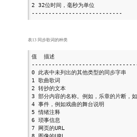
2 32位时间，毫秒为单位 

--------------------------- 
表13 同步歌词的种类
值  描述 

-------------------------------
0 此表中未列出的其他类型的同步字串 

1 歌曲歌词 

2 转抄的文本 

3 部分内容的名称。例如，乐章的片断，如“
4 事件，例如戏曲的舞台说明 

5 情绪注释 

6 琐事信息 

7 网页的URL 

8 图像的URL 
