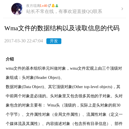
夜月琉璃
Lv46
站长不常在线，有事欢迎直接QQ联系
Wma文件的数据结构以及读取信息的代码
2017-03-30 22:47:04
开发
介绍
wma文件的基本组织单元叫做对象，wma文件宏观上由三个顶级对
象组成：头对象(Header Object)、
数据对象(Data Object)、其它顶级对象(Other top-level objects)，其
中前两个对象是必须的。头对象里又包含很多其他的子对象。头对
象包含的对象主要有： Wma头（顶级的，实际上是头对象的前30
个字节）、文件属性对象（全局文件属性）、流属性对象（定义一
个媒体流及其属性）、内容描述对象（包含所有目录信息）、部件