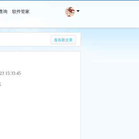
查询
软件管家
搜 索
发布新文章
23 15:33:45
载