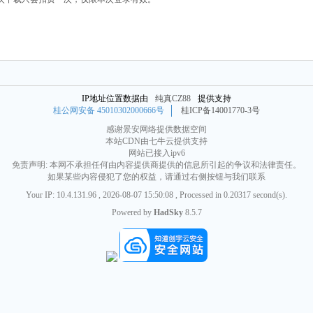
IP地址位置数据由
纯真CZ88
提供支持
桂公网安备 45010302000666号
桂ICP备14001770-3号
感谢
景安网络
提供数据空间
本站CDN由
七牛云
提供支持
网站已接入ipv6
免责声明: 本网不承担任何由内容提供商提供的信息所引起的争议和法律责任。
如果某些内容侵犯了您的权益，请通过右侧按钮与我们联系
Your IP: 10.4.131.96 , 2026-08-07 15:50:08 , Processed in 0.20317 second(s).
Powered by
HadSky
8.5.7