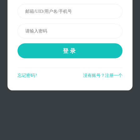
登录
忘记密码?
没有账号？注册一个